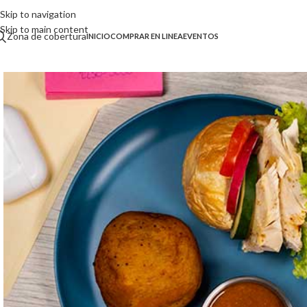
Skip to navigation
Skip to main content
Zona de cobertura
INICIO
COMPRAR EN LINEA
EVENTOS