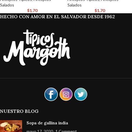
Salados
Salados
$
1.70
$
1.70
HECHO CON AMOR EN EL SALVADOR DESDE 1962
NUESTRO BLOG
Sopa de gallina india
mayo 17, 2020
1 Comment