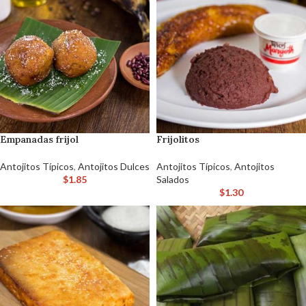
Empanadas frijol
Frijolitos
Antojitos Típicos
,
Antojitos Dulces
Antojitos Típicos
,
Antojitos
$
1.85
Salados
$
1.30