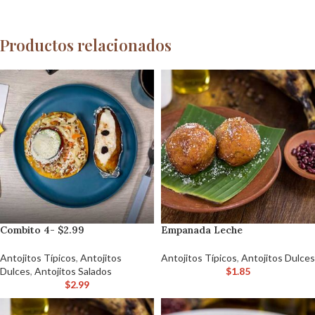
Productos relacionados
Combito 4- $2.99
Empanada Leche
Antojitos Típicos
,
Antojitos
Antojitos Típicos
,
Antojitos Dulces
Dulces
,
Antojitos Salados
$
1.85
$
2.99