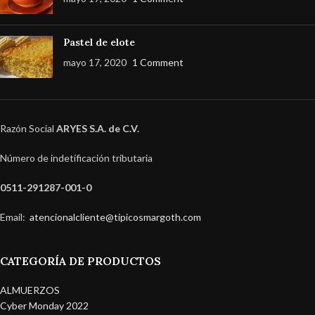
Pastel de elote
mayo 17, 2020
1 Comment
Razón Social
ARYES S.A. de C.V.
Número de indetificación tributaria
0511-291287-001-0
Email:
atencionalcliente@tipicosmargoth.com
CATEGORÍA DE PRODUCTOS
ALMUERZOS
Cyber Monday 2022