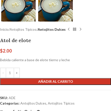
Inicio
Antojitos Típicos
Antojitos Dulces
Atol de elote
$
2.00
Bebida caliente a base de elote tierno y leche
AÑADIR AL CARRITO
SKU:
ADE
Categorías:
Antojitos Dulces
,
Antojitos Típicos