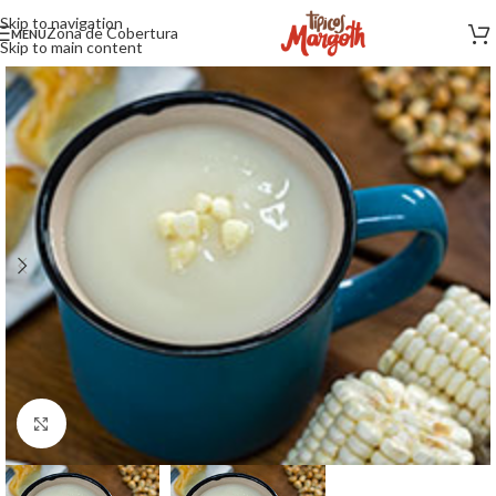
Skip to navigation
Zona de Cobertura
MENU
Skip to main content
Click to enlarge