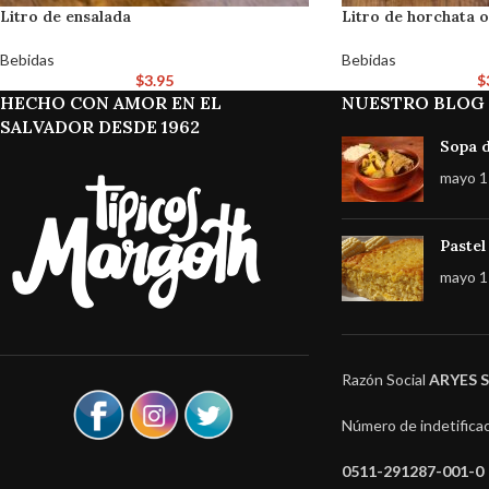
Litro de ensalada
Litro de horchata 
Bebidas
Bebidas
$
3.95
$
HECHO CON AMOR EN EL
NUESTRO BLOG
SALVADOR DESDE 1962
Sopa d
mayo 1
Pastel
mayo 1
Razón Social
ARYES S.
Número de indetificac
0511-291287-001-0