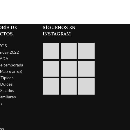
RÍA DE
SÍGUENOS EN
CTOS
INSTAGRAM
ZOS
nday 2022
ADA
de temporada
Maíz o arroz)
 Típicos
 Dulces
 Salados
amiliares
os
a
os