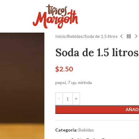
Inicio
Bebidas
Soda de 1.5 litros
Soda de 1.5 litros
$
2.50
pepsi, 7 up, mirinda
AÑADI
Categoría:
Bebidas