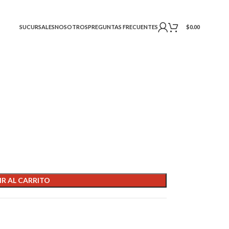
SUCURSALES
NOSOTROS
PREGUNTAS FRECUENTES
$
0.00
R AL CARRITO