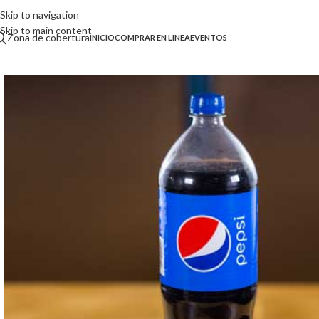
Skip to navigation
Skip to main content
Zona de cobertura
INICIO
COMPRAR EN LINEA
EVENTOS