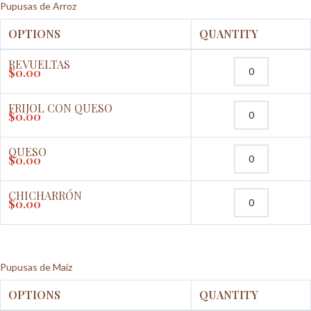
Pupusas de Arroz
OPTIONS
QUANTITY
REVUELTAS
$
0.00
FRIJOL CON QUESO
$
0.00
QUESO
$
0.00
CHICHARRÓN
$
0.00
Pupusas de Maíz
OPTIONS
QUANTITY