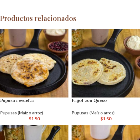
Productos relacionados
Pupusa revuelta
Frijol con Queso
Pupusas (Maíz o arroz)
Pupusas (Maíz o arroz)
$
1.50
$
1.50