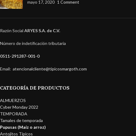
mayo 17, 2020
1 Comment
Razón Social
ARYES S.A. de C.V.
Número de indetificación tributaria
0511-291287-001-0
Email:
atencionalcliente@tipicosmargoth.com
CATEGORÍA DE PRODUCTOS
ALMUERZOS
Cyber Monday 2022
TEMPORADA
Tamales de temporada
Pupusas (Maíz o arroz)
Antojitos Típicos