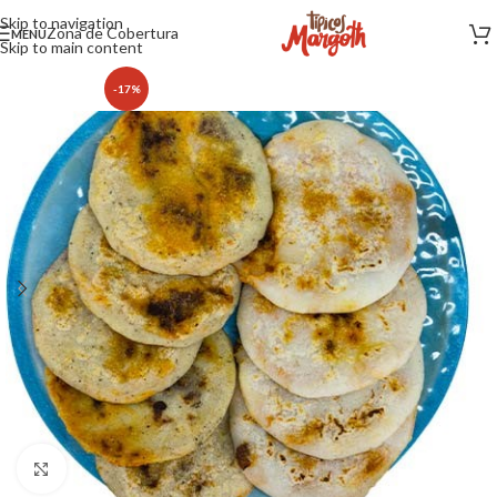
Skip to navigation
Zona de Cobertura
MENU
Skip to main content
-17%
Click to enlarge