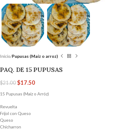
Inicio
Pupusas (Maíz o arroz)
PAQ. DE 15 PUPUSAS
$
17.50
$
21.00
15 Pupusas (Maíz o Arróz)
Revuelta
Frijol con Queso
Queso
Chicharron