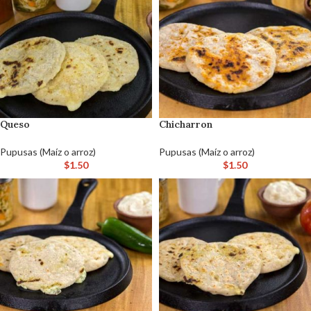
Queso
Chicharron
Pupusas (Maíz o arroz)
Pupusas (Maíz o arroz)
$
1.50
$
1.50