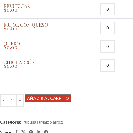
REVUELTAS
$
0.00
FRIJOL CON QUESO
$
0.00
QUESO
$
0.00
CHICHARRÓN
$
0.00
AÑADIR AL CARRITO
Categoría:
Pupusas (Maíz o arroz)
Share: