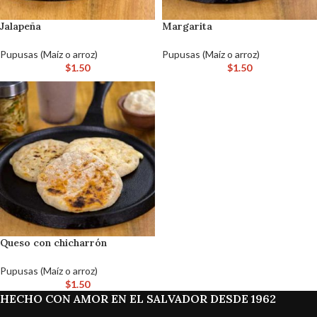
Jalapeña
Margarita
Pupusas (Maíz o arroz)
Pupusas (Maíz o arroz)
$
1.50
$
1.50
Queso con chicharrón
Pupusas (Maíz o arroz)
$
1.50
HECHO CON AMOR EN EL SALVADOR DESDE 1962