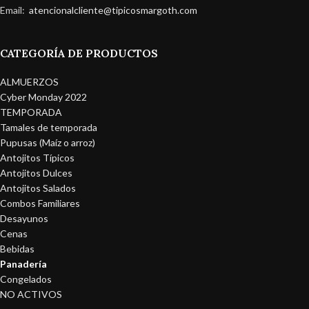
Email:
atencionalcliente@tipicosmargoth.com
CATEGORÍA DE PRODUCTOS
ALMUERZOS
Cyber Monday 2022
TEMPORADA
Tamales de temporada
Pupusas (Maíz o arroz)
Antojitos Típicos
Antojitos Dulces
Antojitos Salados
Combos Familiares
Desayunos
Cenas
Bebidas
Panadería
Congelados
NO ACTIVOS