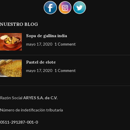
NUESTRO BLOG
Sopa de gallina india
mayo 17, 2020
1 Comment
Pastel de elote
mayo 17, 2020
1 Comment
Razón Social
ARYES S.A. de C.V.
Número de indetificación tributaria
0511-291287-001-0