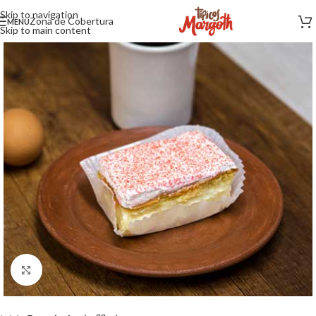
Skip to navigation
Zona de Cobertura
MENU
Skip to main content
Click to enlarge