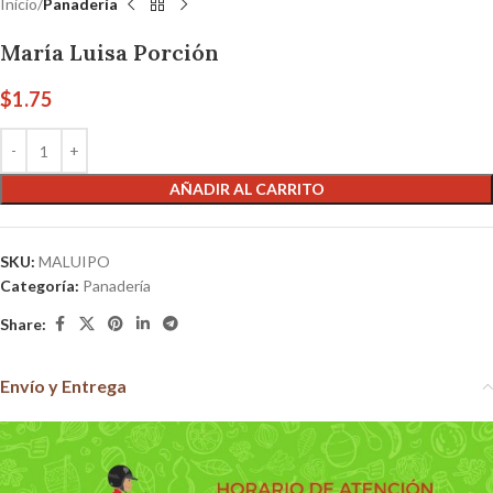
Inicio
Panadería
María Luisa Porción
$
1.75
AÑADIR AL CARRITO
SKU:
MALUIPO
Categoría:
Panadería
Share:
Envío y Entrega