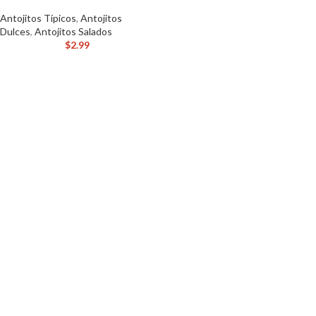
Antojitos Típicos
,
Antojitos
Dulces
,
Antojitos Salados
$
2.99