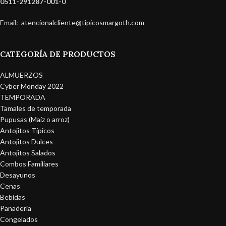
0511-291287-001-0
Email:
atencionalcliente@tipicosmargoth.com
CATEGORÍA DE PRODUCTOS
ALMUERZOS
Cyber Monday 2022
TEMPORADA
Tamales de temporada
Pupusas (Maíz o arroz)
Antojitos Típicos
Antojitos Dulces
Antojitos Salados
Combos Familiares
Desayunos
Cenas
Bebidas
Panadería
Congelados