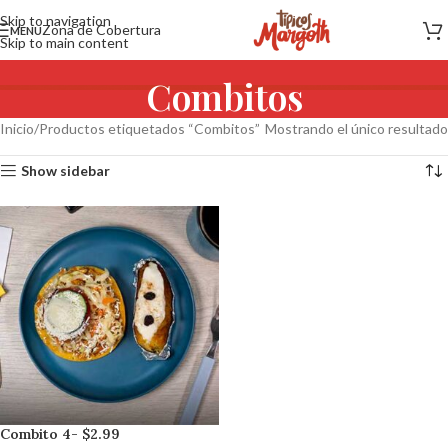
Skip to navigation
Zona de Cobertura
MENU
Skip to main content
Combitos
Inicio
Productos etiquetados “Combitos”
Mostrando el único resultado
Show sidebar
Combito 4- $2.99