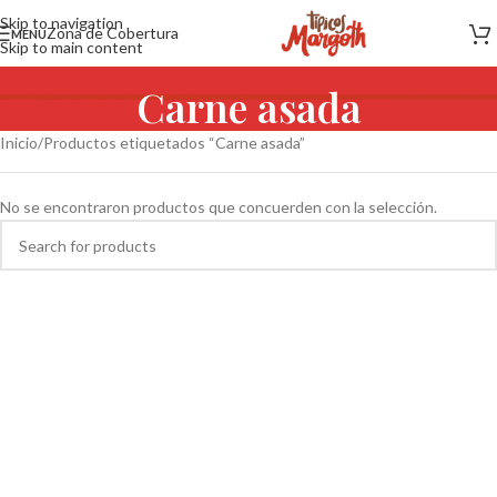
Skip to navigation
Zona de Cobertura
MENU
Skip to main content
Carne asada
Inicio
Productos etiquetados “Carne asada”
No se encontraron productos que concuerden con la selección.