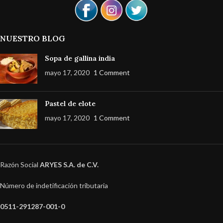
NUESTRO BLOG
Sopa de gallina india
mayo 17, 2020
1 Comment
Pastel de elote
mayo 17, 2020
1 Comment
Razón Social
ARYES S.A. de C.V.
Número de indetificación tributaria
0511-291287-001-0