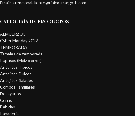
Email:
atencionalcliente@tipicosmargoth.com
CATEGORÍA DE PRODUCTOS
ALMUERZOS
Cyber Monday 2022
TEMPORADA
Tamales de temporada
Pupusas (Maíz o arroz)
Antojitos Típicos
Antojitos Dulces
Antojitos Salados
Combos Familiares
Desayunos
Cenas
Bebidas
Panadería
Congelados
NO ACTIVOS